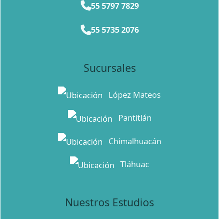
55 5797 7829
55 5735 2076
Sucursales
López Mateos
Pantitlán
Chimalhuacán
Tláhuac
Nuestros Estudios