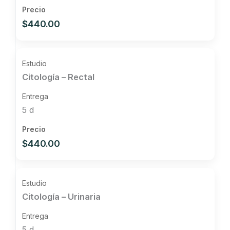
$440.00
Citología – Rectal
5 d
$440.00
Citología – Urinaria
5 d