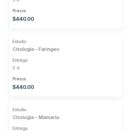
$440.00
Citología – Faringeo
5 d
$440.00
Citología – Mamaría