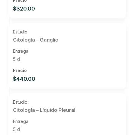
$320.00
Citología – Ganglio
5 d
$440.00
Citología – Líquido Pleural
5 d