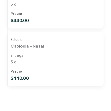
5 d
$440.00
Citología – Nasal
5 d
$440.00