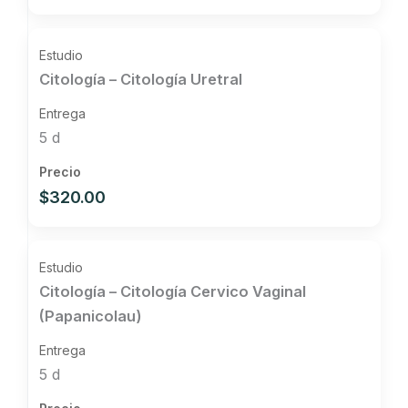
Citología – Citología Uretral
5 d
$320.00
Citología – Citología Cervico Vaginal
(Papanicolau)
5 d